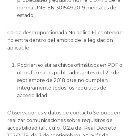
propiedades [requisito número 9.4.1.3 de la
norma UNE-EN 301549:2019 mensajes de
estado]
Carga desproporcionada No aplica El contenido
no entra dentro del ámbito de la legislación
aplicable
Podrían existir archivos ofimáticos en PDF o
otros formatos publicados antes del 20 de
septiembre de 2018 que no cumplen
íntegramente todos los requisitos de
accesibilidad.
Observaciones y datos de contacto Se pueden
realizar comunicaciones sobre requisitos de
accesibilidad (artículo 10.2.a del Real Decreto
1112/2018, de 7 de septiembre), a través del