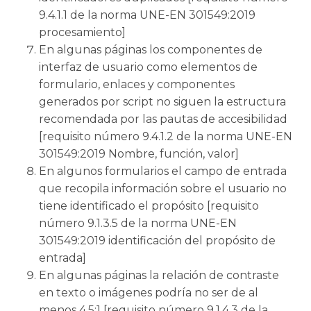
9.4.1.1 de la norma UNE-EN 301549:2019
procesamiento]
En algunas páginas los componentes de
interfaz de usuario como elementos de
formulario, enlaces y componentes
generados por script no siguen la estructura
recomendada por las pautas de accesibilidad
[requisito número 9.4.1.2 de la norma UNE-EN
301549:2019 Nombre, función, valor]
En algunos formularios el campo de entrada
que recopila información sobre el usuario no
tiene identificado el propósito [requisito
número 9.1.3.5 de la norma UNE-EN
301549:2019 identificación del propósito de
entrada]
En algunas páginas la relación de contraste
en texto o imágenes podría no ser de al
menos 4.5:1 [requisito número 9.1.4.3 de la