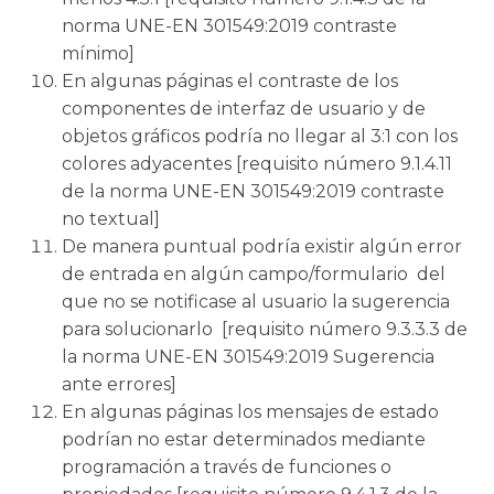
norma UNE-EN 301549:2019 contraste
mínimo]
En algunas páginas el contraste de los
componentes de interfaz de usuario y de
objetos gráficos podría no llegar al 3:1 con los
colores adyacentes [requisito número 9.1.4.11
de la norma UNE-EN 301549:2019 contraste
no textual]
De manera puntual podría existir algún error
de entrada en algún campo/formulario del
que no se notificase al usuario la sugerencia
para solucionarlo [requisito número 9.3.3.3 de
la norma UNE-EN 301549:2019 Sugerencia
ante errores]
En algunas páginas los mensajes de estado
podrían no estar determinados mediante
programación a través de funciones o